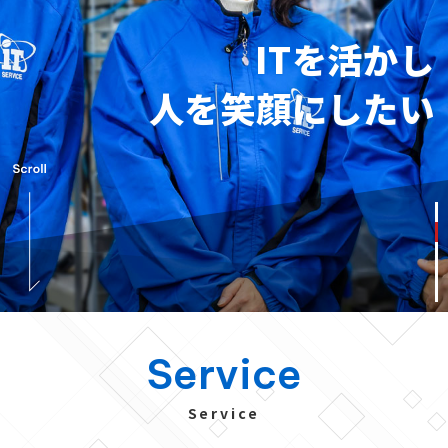
ITを活かし
人を笑顔にしたい
シンクロナイズドセキュリティの導入
インシデント対応の自動化
持ち運べるワークステーション
新店舗への機器移転とビジネスフォン移設
新社屋のネットワーク構築
シンクロナイズドセキュリティの導入
インシデント対応の自動化
持ち運べるワークステーション
新店舗への機器移転とビジネスフォン移設
新社屋のネットワーク構築
シンクロナイズドセキュリティの導入
インシデント対応の自動化
持ち運べるワークステーション
新店舗への機器移転とビジネスフォン移設
新社屋のネットワーク構築
Service
近年の高度化する外部脅威（ランサムウェア・フィッシ
本社事務所と営業事務所があり、一部リモートワークを
取っ手がついた持ち運べるコンパクトなワークステーシ
以前、ネットワーク機器とUTM・ファイルサーバーの
新社屋へ移転するにあたり、社屋完成の約一年前からネ
近年の高度化する外部脅威（ランサムウェア・フィッシ
本社事務所と営業事務所があり、一部リモートワークを
取っ手がついた持ち運べるコンパクトなワークステーシ
以前、ネットワーク機器とUTM・ファイルサーバーの
新社屋へ移転するにあたり、社屋完成の約一年前からネ
近年の高度化する外部脅威（ランサムウェア・フィッシ
本社事務所と営業事務所があり、一部リモートワークを
取っ手がついた持ち運べるコンパクトなワークステーシ
以前、ネットワーク機器とUTM・ファイルサーバーの
新社屋へ移転するにあたり、社屋完成の約一年前からネ
ング攻撃）への対応、また、自動車系製造業ということ
実施中という状況に最適なセキュリティソリューション
ョンが欲しくて、相談しました。フルサイズのグラフィ
リプレースをしていただいたので、新店舗への移設作業
ットワーク・配線についてアドバイスいただきました。
ング攻撃）への対応、また、自動車系製造業ということ
実施中という状況に最適なセキュリティソリューション
ョンが欲しくて、相談しました。フルサイズのグラフィ
リプレースをしていただいたので、新店舗への移設作業
ットワーク・配線についてアドバイスいただきました。
ング攻撃）への対応、また、自動車系製造業ということ
実施中という状況に最適なセキュリティソリューション
ョンが欲しくて、相談しました。フルサイズのグラフィ
リプレースをしていただいたので、新店舗への移設作業
ットワーク・配線についてアドバイスいただきました。
Service
から2022年から業界として本格的に始動するセキュリ
について、既存のUTMの保守サービス終了に合わせて相
ックボードが搭載可能なスリムケースを使用したモデル
もお任せしました。
ネットワーク構築について、機器導入や配線を含めご提
から2022年から業界として本格的に始動するセキュリ
について、既存のUTMの保守サービス終了に合わせて相
ックボードが搭載可能なスリムケースを使用したモデル
もお任せしました。
ネットワーク構築について、機器導入や配線を含めご提
から2022年から業界として本格的に始動するセキュリ
について、既存のUTMの保守サービス終了に合わせて相
ックボードが搭載可能なスリムケースを使用したモデル
もお任せしました。
ネットワーク構築について、機器導入や配線を含めご提
ティ対応に向けて統合的なセキュリティ運用が必要とな
談しました。
を製作していただきました。
実際の配線や機器設置のみならず、移転に伴うインター
案いただき、社内ネットワークの高速化が実現しまし
ティ対応に向けて統合的なセキュリティ運用が必要とな
談しました。
を製作していただきました。
実際の配線や機器設置のみならず、移転に伴うインター
案いただき、社内ネットワークの高速化が実現しまし
ティ対応に向けて統合的なセキュリティ運用が必要とな
談しました。
を製作していただきました。
実際の配線や機器設置のみならず、移転に伴うインター
案いただき、社内ネットワークの高速化が実現しまし