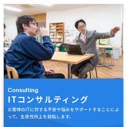
ったこともあり、相談をしました。
それまでは個人向けのセキュリティソリューションを個
希望通りのPCとなり満足しています。ありがとうござ
ネット回線・プロバイダーの移転手続きや、新店舗のネ
た。 ありがとうございます。
ったこともあり、相談をしました。
それまでは個人向けのセキュリティソリューションを個
希望通りのPCとなり満足しています。ありがとうござ
ネット回線・プロバイダーの移転手続きや、新店舗のネ
た。 ありがとうございます。
ったこともあり、相談をしました。
それまでは個人向けのセキュリティソリューションを個
希望通りのPCとなり満足しています。ありがとうござ
ネット回線・プロバイダーの移転手続きや、新店舗のネ
た。 ありがとうございます。
ソフォスのXGSファイアウォールとIntercept Xエンド
別に導入しており、ライセンス管理も期限切れが起きて
います。
ットワーク環境について工務店さんへ確認すべき内容な
ソフォスのXGSファイアウォールとIntercept Xエンド
別に導入しており、ライセンス管理も期限切れが起きて
います。
ットワーク環境について工務店さんへ確認すべき内容な
ソフォスのXGSファイアウォールとIntercept Xエンド
別に導入しており、ライセンス管理も期限切れが起きて
います。
ットワーク環境について工務店さんへ確認すべき内容な
ポイント、ソフォスのシンクロナイズドセキュリティを
からの対応というなかなか管理に手が回っていない状況
どもアドバイスいただきました。
ポイント、ソフォスのシンクロナイズドセキュリティを
からの対応というなかなか管理に手が回っていない状況
どもアドバイスいただきました。
ポイント、ソフォスのシンクロナイズドセキュリティを
からの対応というなかなか管理に手が回っていない状況
どもアドバイスいただきました。
提案いただき、導入の設置・設定をしていただきまし
でした。
おかげで、スムーズな移転と将来的にも長く使えるネッ
提案いただき、導入の設置・設定をしていただきまし
でした。
おかげで、スムーズな移転と将来的にも長く使えるネッ
提案いただき、導入の設置・設定をしていただきまし
でした。
おかげで、スムーズな移転と将来的にも長く使えるネッ
た。ありがとうございます。
この状況に最適として、ソフォスのセキュリティソリュ
トワーク環境が構築できました。ありがとうございま
た。ありがとうございます。
この状況に最適として、ソフォスのセキュリティソリュ
トワーク環境が構築できました。ありがとうございま
た。ありがとうございます。
この状況に最適として、ソフォスのセキュリティソリュ
トワーク環境が構築できました。ありがとうございま
ーションを提案いただき、導入となりました。 ありが
す。
ーションを提案いただき、導入となりました。 ありが
す。
ーションを提案いただき、導入となりました。 ありが
す。
とうございます。
とうございます。
とうございます。
Consulting
ITコンサルティング
お客様のITに対する不安や悩みをサポートすることによ
って、生産性向上を目指します。