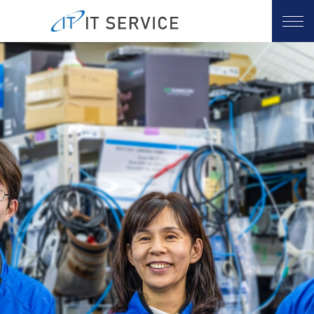
ホーム
Service
ITコンサルティング
PCサポート
お客様の声
会社概要
お問い合わせ
ログイン
日本語
Việt
English