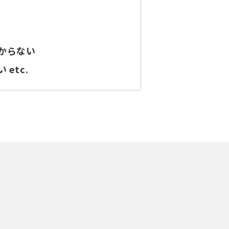
い
からない
etc.
。