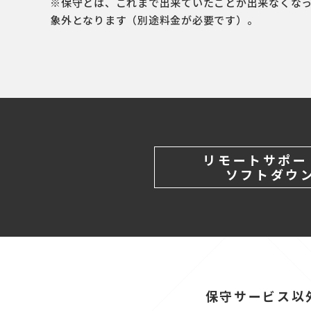
※保守とは、これまで出来ていたことが出来なくな
象外となります（別途料金が必要です）。
リモートサポー
ソフトダウ
保守サービス以