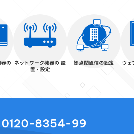
機器の
ネットワーク機器の 設
拠点間通信の設定
ウェ
置・設定
0120-8354-99