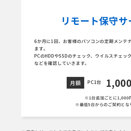
リモート保守サ
6か月に1回、お客様のパソコンの定期メンテ
ます。
PCのHDDやSSDのチェック、ウイルスチェ
などを確認していきます。
1,00
PC1台
月額
※1台追加ごとに1,000
※最低5台からのご契約とな