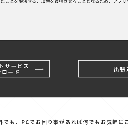
ったことを解決する、環境を復帰させることとなるため、アプリ
トサービス
出張
ンロード
外でも、PCでお困り事があれば何でもお気軽に