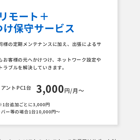
リモート＋
つけ保守サービス
同様の定期メンテナンスに加え、出張によるサ
もお客様の元へかけつけ、ネットワーク設定や
トラブルを解決していきます。
3,000
アントPC1台
円/月〜
※1台追加ごとに3,000円
バー等の場合1台10,000円〜