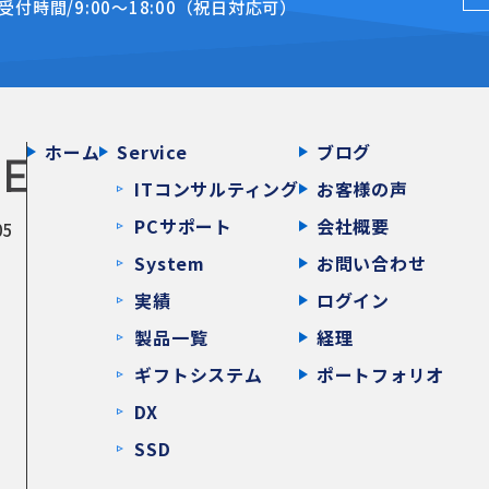
受付時間/9:00〜18:00（祝日対応可）
ホーム
Service
ブログ
ITコンサルティング
お客様の声
PCサポート
会社概要
05
System
お問い合わせ
実績
ログイン
製品一覧
経理
ギフトシステム
ポートフォリオ
DX
SSD