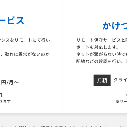
ービス
かけ
ナンスをリモートにて行い
リモート保守サービスと
ポートも対応します。
ック、動作に異常がないのか
ネットが繋がらない時で
配線などの確認を行い、
0
クライ
月額
円/月〜
円
ります
※サー